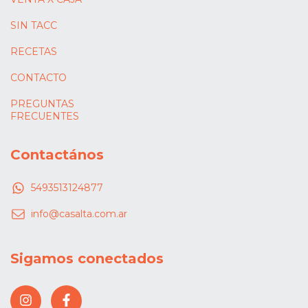
SIN TACC
RECETAS
CONTACTO
PREGUNTAS
FRECUENTES
Contactános
5493513124877
info@casalta.com.ar
Sigamos conectados