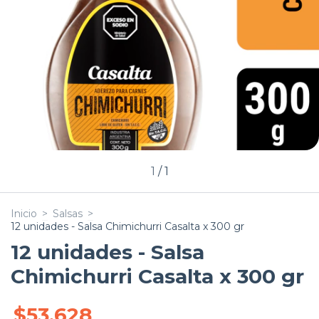
1
/
1
Inicio
>
Salsas
>
12 unidades - Salsa Chimichurri Casalta x 300 gr
12 unidades - Salsa
Chimichurri Casalta x 300 gr
$53.628