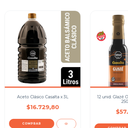
Aceto Clásico Casalta x 3L
12 unid. Glazé O
250
$16.729,80
$57