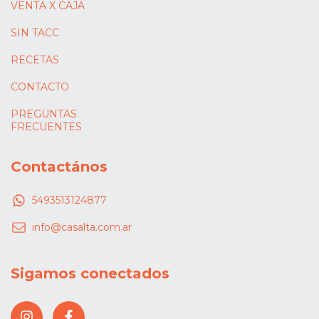
VENTA X CAJA
SIN TACC
RECETAS
CONTACTO
PREGUNTAS
FRECUENTES
Contactános
5493513124877
info@casalta.com.ar
Sigamos conectados