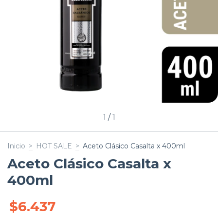
1
/
1
Inicio
>
HOT SALE
>
Aceto Clásico Casalta x 400ml
Aceto Clásico Casalta x
400ml
$6.437